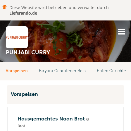
Diese Website wird betrieben und verwaltet durch
Lieferando.de
PUNJABI CURRY
Vorspeisen
Biryani-Gebratener Reis
Enten Gerichte
Vorspeisen
Hausgemachtes Naan Brot
Brot