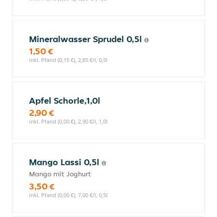
Mineralwasser Sprudel 0,5l
1,50 €
inkl. Pfand (0,15 €), 2,85 €/l, 0,5l
Apfel Schorle,1,0l
2,90 €
inkl. Pfand (0,00 €), 2,90 €/l, 1,0l
Mango Lassi 0,5l
Mango mit Joghurt
3,50 €
inkl. Pfand (0,00 €), 7,00 €/l, 0,5l