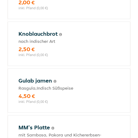
2,00 €
inkl. Pfand (0,00 €)
Knoblauchbrot
nach indischer Art
2,50 €
inkl. Pfand (0,00 €)
Gulab jamen
Rasgula,Indisch Süßspeise
4,50 €
inkl. Pfand (0,00 €)
MM's Platte
mit Sambosa, Pakora und Kichererbsen-