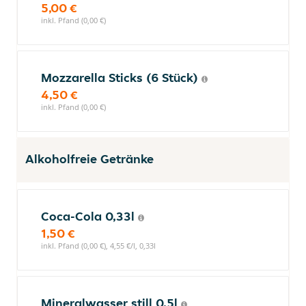
5,00 €
inkl. Pfand (0,00 €)
Mozzarella Sticks (6 Stück)
4,50 €
inkl. Pfand (0,00 €)
Alkoholfreie Getränke
Coca-Cola 0,33l
1,50 €
inkl. Pfand (0,00 €), 4,55 €/l, 0,33l
Mineralwasser still 0,5l