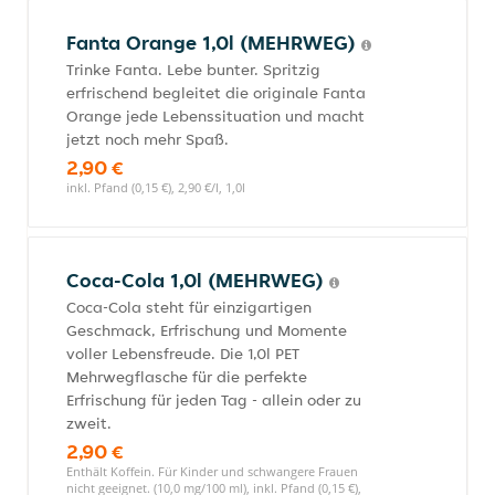
Fanta Orange 1,0l (MEHRWEG)
Trinke Fanta. Lebe bunter. Spritzig
erfrischend begleitet die originale Fanta
Orange jede Lebenssituation und macht
jetzt noch mehr Spaß.
2,90 €
inkl. Pfand (0,15 €), 2,90 €/l, 1,0l
Coca-Cola 1,0l (MEHRWEG)
Coca-Cola steht für einzigartigen
Geschmack, Erfrischung und Momente
voller Lebensfreude. Die 1,0l PET
Mehrwegflasche für die perfekte
Erfrischung für jeden Tag - allein oder zu
zweit.
2,90 €
Enthält Koffein. Für Kinder und schwangere Frauen
nicht geeignet. (10,0 mg/100 ml), inkl. Pfand (0,15 €),