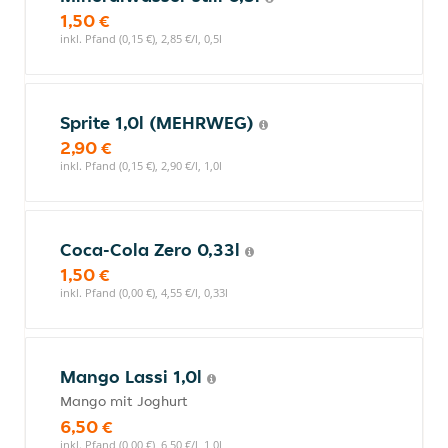
1,50 €
inkl. Pfand (0,15 €), 2,85 €/l, 0,5l
Sprite 1,0l (MEHRWEG)
2,90 €
inkl. Pfand (0,15 €), 2,90 €/l, 1,0l
Coca-Cola Zero 0,33l
1,50 €
inkl. Pfand (0,00 €), 4,55 €/l, 0,33l
Mango Lassi 1,0l
Mango mit Joghurt
6,50 €
inkl. Pfand (0,00 €), 6,50 €/l, 1,0l